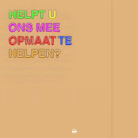
NIEUWS
PROJECTEN!
VOOR WIE?