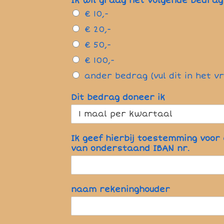
Ik wil graag het volgende bedra
€ 10,-
€ 20,-
€ 50,-
€ 100,-
ander bedrag (vul dit in het v
Dit bedrag doneer ik
Ik geef hierbij toestemming voor
van onderstaand IBAN nr.
naam rekeninghouder