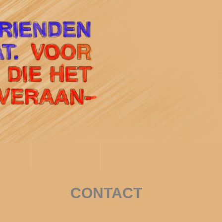
OBOEK
HET BESTUUR
HET GROTE SUCCESSENBOEK
CONTACT