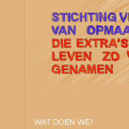
Home
CONTACT
DONEREN!
FOT
WAT DOEN WE?